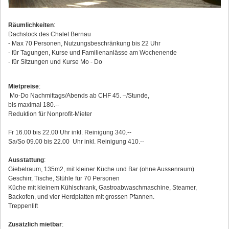
Räumlichkeiten
:
Dachstock des Chalet Bernau
- Max 70 Personen, Nutzungsbeschränkung bis 22 Uhr
- für Tagungen, Kurse und Familienanlässe am Wochenende
- für Sitzungen und Kurse Mo - Do
Mietpreise
:
Mo-Do Nachmittags/Abends ab CHF 45. –/Stunde,
bis maximal 180.--
Reduktion für Nonprofit-Mieter
Fr 16.00 bis 22.00 Uhr inkl. Reinigung 340.--
Sa/So 09.00 bis 22.00 Uhr inkl. Reinigung 410.--
Ausstattung
:
Giebelraum, 135m2, mit kleiner Küche und Bar (ohne Aussenraum)
Geschirr, Tische, Stühle für 70 Personen
Küche mit kleinem Kühlschrank, Gastroabwaschmaschine, Steamer,
Backofen, und vier Herdplatten mit grossen Pfannen.
Treppenlift
Zusätzlich mietbar
: