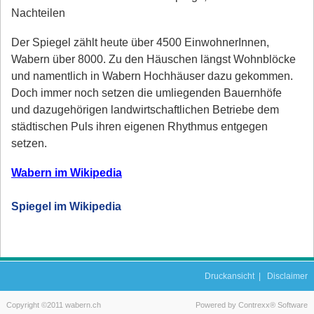
Nachteilen
Der Spiegel zählt heute über 4500 EinwohnerInnen,
Wabern über 8000. Zu den Häuschen längst Wohnblöcke
und namentlich in Wabern Hochhäuser dazu gekommen.
Doch immer noch setzen die umliegenden Bauernhöfe
und dazugehörigen landwirtschaftlichen Betriebe dem
städtischen Puls ihren eigenen Rhythmus entgegen
setzen.
Wabern im Wikipedia
Spiegel im Wikipedia
Druckansicht
|
Disclaimer
Copyright ©2011 wabern.ch
Powered by Contrexx® Software