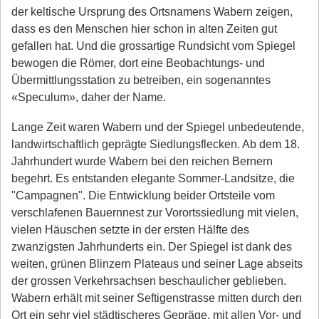
der keltische Ursprung des Ortsnamens Wabern zeigen,
dass es den Menschen hier schon in alten Zeiten gut
gefallen hat. Und die grossartige Rundsicht vom Spiegel
bewogen die Römer, dort eine Beobachtungs- und
Übermittlungsstation zu betreiben, ein sogenanntes
«Speculum», daher der Name.
Lange Zeit waren Wabern und der Spiegel unbedeutende,
landwirtschaftlich geprägte Siedlungsflecken. Ab dem 18.
Jahrhundert wurde Wabern bei den reichen Bernern
begehrt. Es entstanden elegante Sommer-Landsitze, die
"Campagnen". Die Entwicklung beider Ortsteile vom
verschlafenen Bauernnest zur Vorortssiedlung mit vielen,
vielen Häuschen setzte in der ersten Hälfte des
zwanzigsten Jahrhunderts ein. Der Spiegel ist dank des
weiten, grünen Blinzern Plateaus und seiner Lage abseits
der grossen Verkehrsachsen beschaulicher geblieben.
Wabern erhält mit seiner Seftigenstrasse mitten durch den
Ort ein sehr viel städtischeres Gepräge, mit allen Vor- und