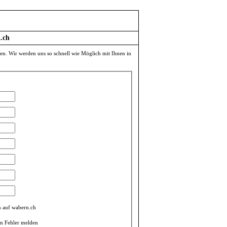
.ch
en. Wir werden uns so schnell wie Möglich mit Ihnen in
n auf wabern.ch
en Fehler melden