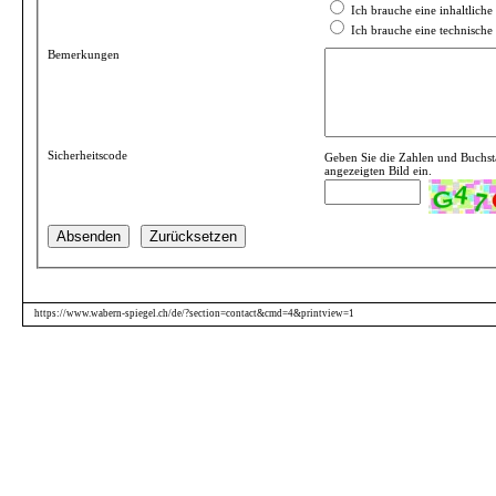
Ich brauche eine inhaltlich
Ich brauche eine technische
Bemerkungen
Sicherheitscode
Geben Sie die Zahlen und Buchs
angezeigten Bild ein.
https://www.wabern-spiegel.ch/de/?section=contact&cmd=4&printview=1