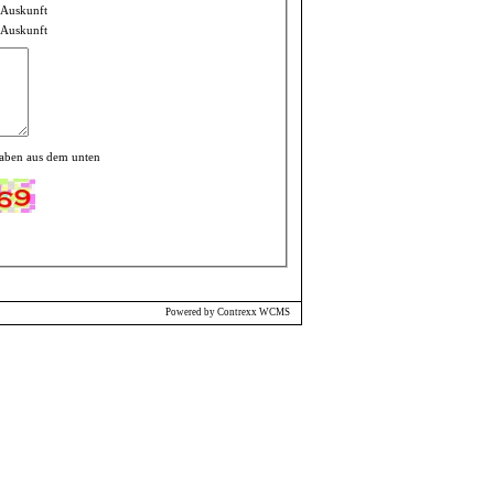
e Auskunft
 Auskunft
taben aus dem unten
Powered by Contrexx WCMS